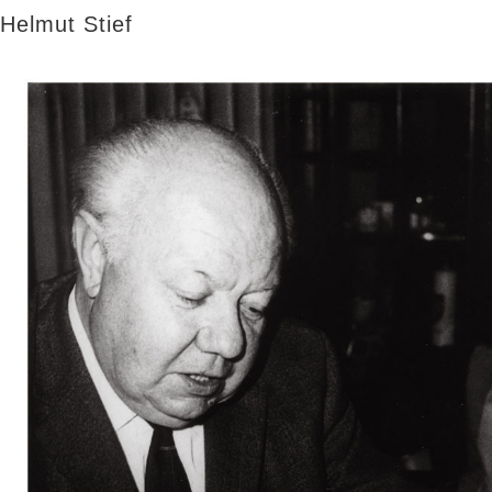
Helmut Stief