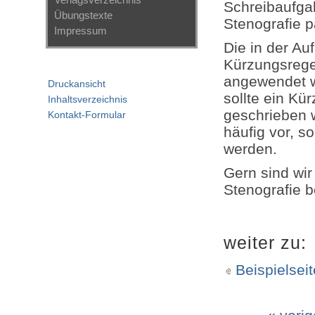
Schreibaufgab
Übungstexte
Stenografie p
Impressum
Die in der Au
Kürzungsrege
angewendet we
Druckansicht
sollte ein Kü
Inhaltsverzeichnis
geschrieben 
Kontakt-Formular
häufig vor, 
werden.
Gern sind wir
Stenografie be
weiter zu:
Beispielseit